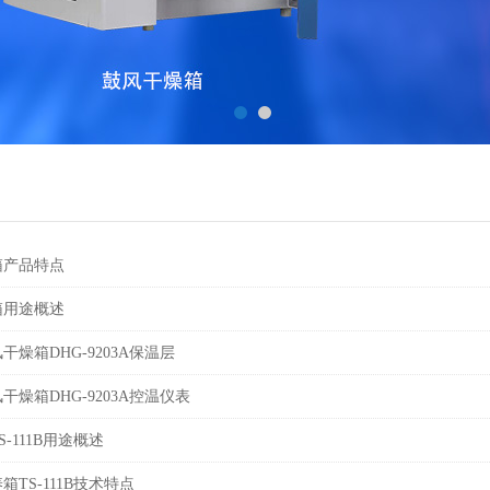
箱产品特点
箱用途概述
燥箱DHG-9203A保温层
干燥箱DHG-9203A控温仪表
-111B用途概述
TS-111B技术特点