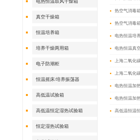
电热恒温鼓风干燥箱
热空气消毒
真空干燥箱
热空气消毒
恒温培养箱
电热恒温培
培养干燥两用箱
电热恒温真
上海二氧化
电子防潮柜
上海二氧化
恒温摇床/培养振荡器
电热恒温加
高低温试验箱
电热恒温加
高低温恒定湿热试验箱
高低温恒温
恒定湿热试验箱