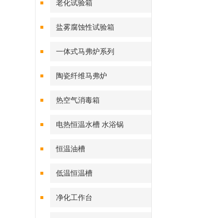
老化试验箱
盐雾腐蚀性试验箱
一体式马弗炉系列
陶瓷纤维马弗炉
热空气消毒箱
电热恒温水槽 水浴锅
恒温油槽
低温恒温槽
净化工作台