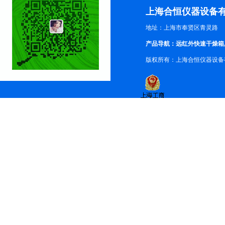
上海合恒仪器设备
地址：上海市奉贤区青灵路
产品导航：远红外快速干燥箱
版权所有：上海合恒仪器设备