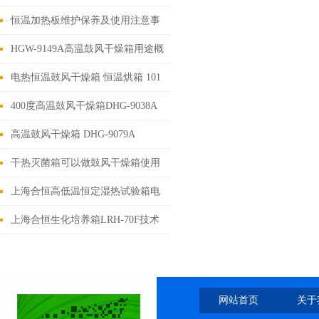
9620A干燥箱用途概述
恒温加热板维护保养及使用注意事
项
HGW-9149A高温鼓风干燥箱用途概
述
电热恒温鼓风干燥箱 恒温烘箱 101
电热恒温鼓风干燥箱用途
400度高温鼓风干燥箱DHG-9038A
高温鼓风干燥箱 DHG-9079A
干热灭菌箱可以做鼓风干燥箱使用
吗？
上海合恒高低温恒定湿热试验箱电
路图说明
上海合恒生化培养箱LRH-70F技术
参数
网站首页
关于