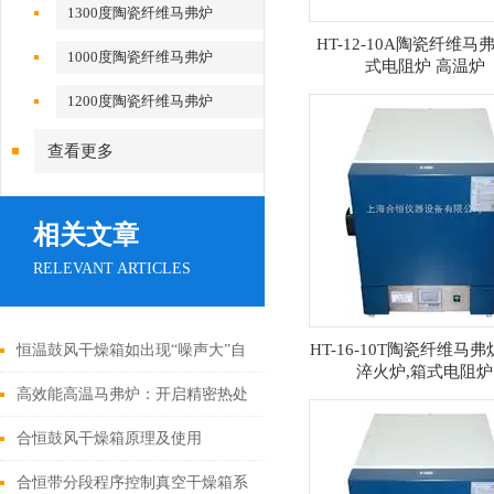
1300度陶瓷纤维马弗炉
HT-12-10A陶瓷纤维马
1000度陶瓷纤维马弗炉
式电阻炉 高温炉
1200度陶瓷纤维马弗炉
查看更多
相关文章
RELEVANT ARTICLES
HT-16-10T陶瓷纤维马弗
恒温鼓风干燥箱如出现“噪声大”自
淬火炉,箱式电阻炉
我排查和处理方法
高效能高温马弗炉：开启精密热处
理新时代
合恒鼓风干燥箱原理及使用
合恒带分段程序控制真空干燥箱系