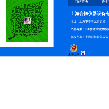
网站首页
关于
上海合恒仪器设备
地址：上海市奉贤区青灵路
产品导航：250度台式恒温鼓
版权所有：上海合恒仪器设备