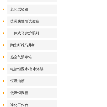
老化试验箱
盐雾腐蚀性试验箱
一体式马弗炉系列
陶瓷纤维马弗炉
热空气消毒箱
电热恒温水槽 水浴锅
恒温油槽
低温恒温槽
净化工作台