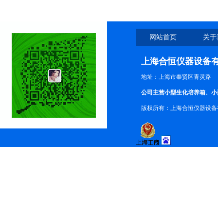
网站首页
关于
上海合恒仪器设备
地址：上海市奉贤区青灵路
公司主营小型生化培养箱、小
版权所有：上海合恒仪器设备