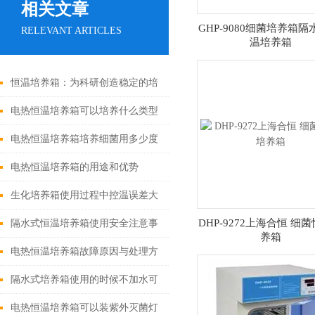
相关文章
GHP-9080细菌培养箱隔
RELEVANT ARTICLES
温培养箱
恒温培养箱：为科研创造稳定的培
养环境
电热恒温培养箱可以培养什么类型
的细菌？
电热恒温培养箱培养细菌用多少度
合适？
电热恒温培养箱的用途和优势
生化培养箱使用过程中控温误差大
或有静差是什么问题？
DHP-9272上海合恒 细
隔水式恒温培养箱使用安全注意事
养箱
项
​电热恒温培养箱故障原因与处理方
式：
隔水式培养箱使用的时候不加水可
以吗？
电热恒温培养箱可以装紫外灭菌灯