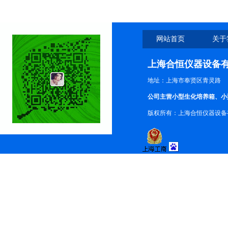
网站首页
关于
上海合恒仪器设备
地址：上海市奉贤区青灵路
公司主营小型生化培养箱、小
版权所有：上海合恒仪器设备