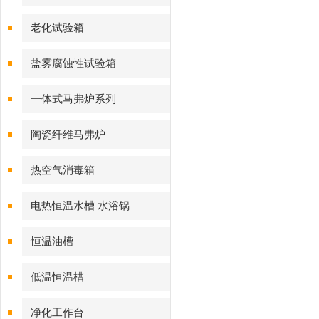
老化试验箱
盐雾腐蚀性试验箱
一体式马弗炉系列
陶瓷纤维马弗炉
热空气消毒箱
电热恒温水槽 水浴锅
恒温油槽
低温恒温槽
净化工作台