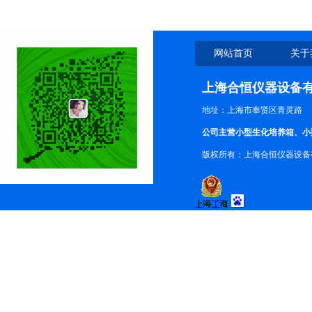
网站首页
关于
上海合恒仪器设备
地址：上海市奉贤区青灵路
公司主营小型生化培养箱、小
版权所有：上海合恒仪器设备