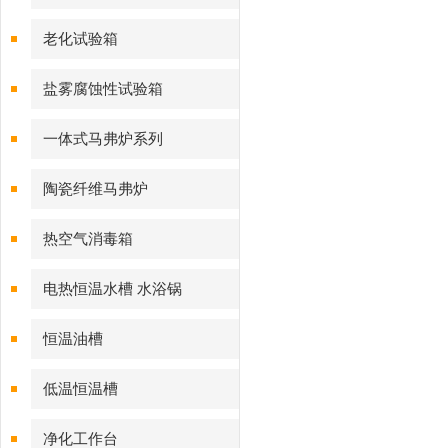
老化试验箱
盐雾腐蚀性试验箱
一体式马弗炉系列
陶瓷纤维马弗炉
热空气消毒箱
电热恒温水槽 水浴锅
恒温油槽
低温恒温槽
净化工作台