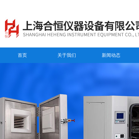
首页
关于我们
新闻动态