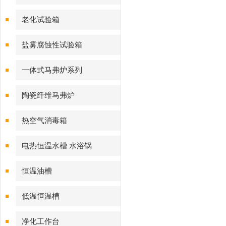
老化试验箱
盐雾腐蚀性试验箱
一体式马弗炉系列
陶瓷纤维马弗炉
热空气消毒箱
电热恒温水槽 水浴锅
恒温油槽
低温恒温槽
净化工作台