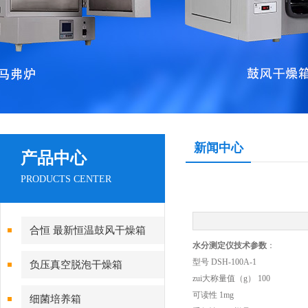
新闻中心
产品中心
PRODUCTS CENTER
合恒 最新恒温鼓风干燥箱
水分测定仪技术参数
：
型号 DSH-100A-1
负压真空脱泡干燥箱
zui大称量值（g） 100
可读性 1mg
细菌培养箱