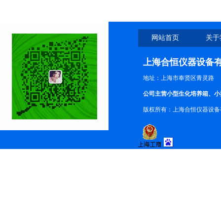
网站首页
关于
上海合恒仪器设备
地址：上海市奉贤区青灵路
公司主营小型生化培养箱、小
版权所有：上海合恒仪器设备