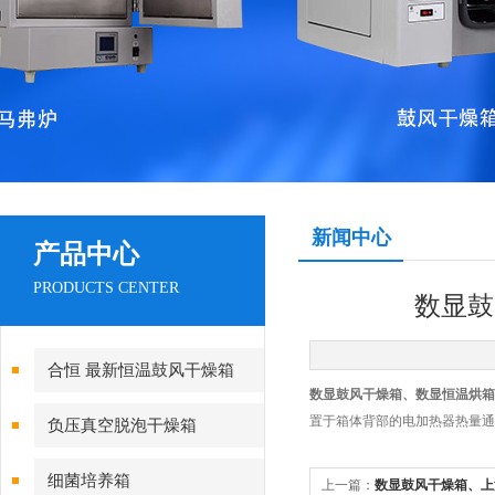
新闻中心
产品中心
PRODUCTS CENTER
数显鼓
合恒 最新恒温鼓风干燥箱
数显鼓风干燥箱、数显恒温烘箱
置于箱体背部的电加热器热量通
负压真空脱泡干燥箱
细菌培养箱
上一篇：
数显鼓风干燥箱、上