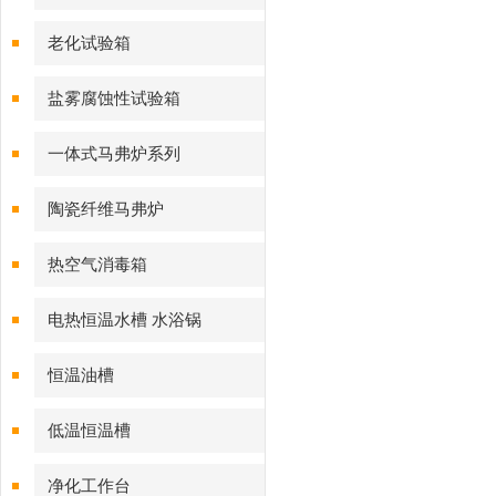
老化试验箱
盐雾腐蚀性试验箱
一体式马弗炉系列
陶瓷纤维马弗炉
热空气消毒箱
电热恒温水槽 水浴锅
恒温油槽
低温恒温槽
净化工作台