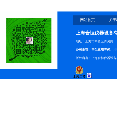
网站首页
关于
上海合恒仪器设备
地址：上海市奉贤区青灵路
公司主营小型生化培养箱、小
版权所有：上海合恒仪器设备