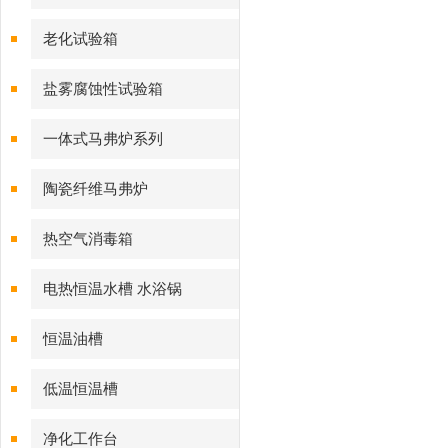
老化试验箱
盐雾腐蚀性试验箱
一体式马弗炉系列
陶瓷纤维马弗炉
热空气消毒箱
电热恒温水槽 水浴锅
恒温油槽
低温恒温槽
净化工作台