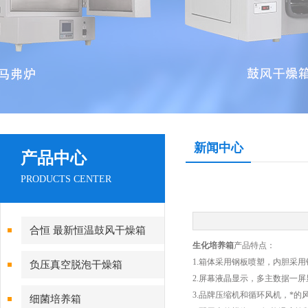
新闻中心
产品中心
PRODUCTS CENTER
合恒 最新恒温鼓风干燥箱
生化培养箱
产品特点：
1.箱体采用钢板喷塑，内胆采
负压真空脱泡干燥箱
2.屏幕液晶显示，多主数据一
3.品牌压缩机和循环风机，*
细菌培养箱