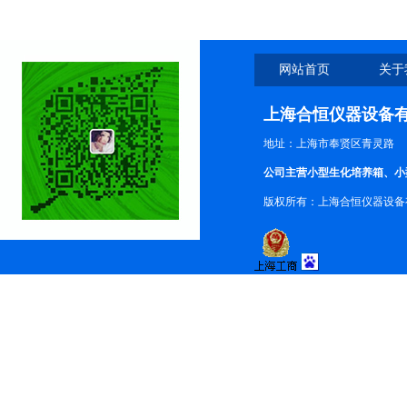
网站首页
关于
上海合恒仪器设备
地址：上海市奉贤区青灵路
公司主营小型生化培养箱、小
版权所有：上海合恒仪器设备