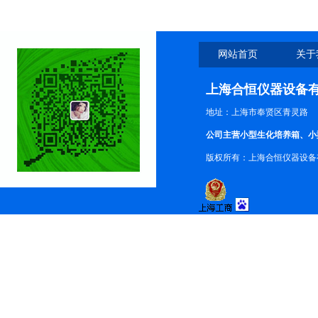
网站首页
关于
上海合恒仪器设备
地址：上海市奉贤区青灵路
公司主营小型生化培养箱、小
版权所有：上海合恒仪器设备