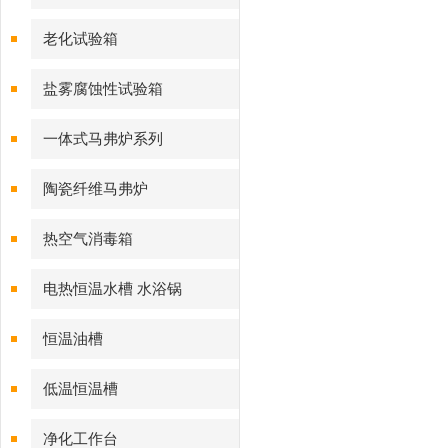
老化试验箱
盐雾腐蚀性试验箱
一体式马弗炉系列
陶瓷纤维马弗炉
热空气消毒箱
电热恒温水槽 水浴锅
恒温油槽
低温恒温槽
净化工作台