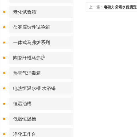
上一篇：
电磁力卤素水份测定
老化试验箱
盐雾腐蚀性试验箱
一体式马弗炉系列
陶瓷纤维马弗炉
热空气消毒箱
电热恒温水槽 水浴锅
恒温油槽
低温恒温槽
净化工作台