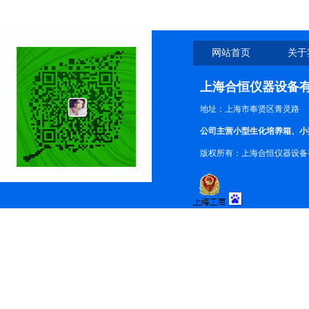
网站首页
关于
上海合恒仪器设备
地址：上海市奉贤区青灵路
公司主营小型生化培养箱、小
版权所有：上海合恒仪器设备