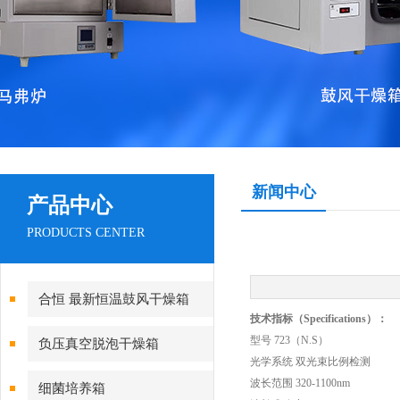
新闻中心
产品中心
PRODUCTS CENTER
合恒 最新恒温鼓风干燥箱
技术指标（Specifications）：
型号 723（N.S）
负压真空脱泡干燥箱
光学系统 双光束比例检测
波长范围 320-1100nm
细菌培养箱