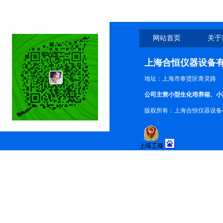
网站首页
关于
上海合恒仪器设备
地址：上海市奉贤区青灵路
公司主营小型生化培养箱、小
版权所有：上海合恒仪器设备