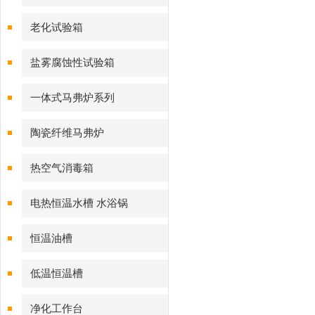
老化试验箱
盐雾腐蚀性试验箱
一体式马弗炉系列
陶瓷纤维马弗炉
热空气消毒箱
电热恒温水槽 水浴锅
恒温油槽
低温恒温槽
净化工作台