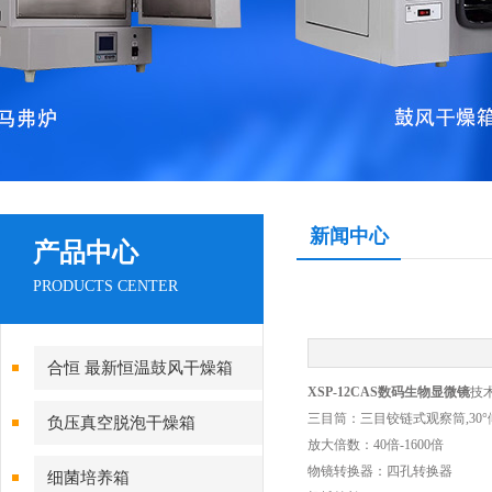
新闻中心
产品中心
PRODUCTS CENTER
合恒 最新恒温鼓风干燥箱
XSP-12CAS数码生物显微镜
技
三目筒：三目铰链式观察筒,30°倾
负压真空脱泡干燥箱
放大倍数：40倍-1600倍
物镜转换器：四孔转换器
细菌培养箱