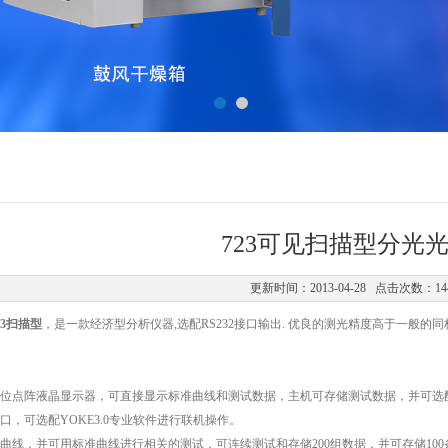
723可见扫描型分光
更新时间：2013-04-28 点击次数：14
3扫描型
，是一款经济型分析仪器,选配RS232接口输出. 优良的测光精度高于一般
28*64位点阵液晶显示器，可直接显示标准曲线和测试数据，主机可存储测试数据，并可
出接口，可选配YOKE3.0专业软件进行联机操作。
标准曲线，并可用标准曲线进行相关的测试，可连续测试和存储200组数据，并可存储1