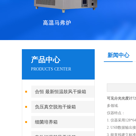
新闻中心
产品中心
PRODUCTS CENTER
合恒 最新恒温鼓风干燥箱
可见分光光度计72
多领域.
负压真空脱泡干燥箱
仪器特点：
1. 仪器采用1
细菌培养箱
2. USB数据输
3. 能直线建立