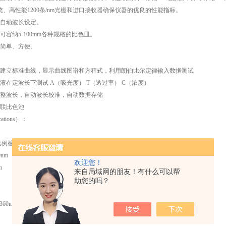
系统、高性能1200条/nm光栅和进口接收器确保仪器的优良的性能指标。
、自动波长设定。
，可容纳5-100mm各种规格的比色皿。
作简单、方便。
建立标准曲线，显示曲线图谱和方程式，利用朗伯比尔定律输入数据测试
液在定波长下测试 A（吸光度） T（透过率） C（浓度）
整波长，自动波长校准，自动数据存储
联比色池
ations）：
比例检测
0nm
欢迎您！
m
来自局域网的朋友！有什么可以帮
助您的吗？
360nm