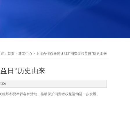
位置：
首页
>
新闻中心
> 上海合恒仪器简述315“消费者权益日”历史由来
权益日”历史由来
43次
及有关组织都要举行各种活动，推动保护消费者权益运动进一步发展。