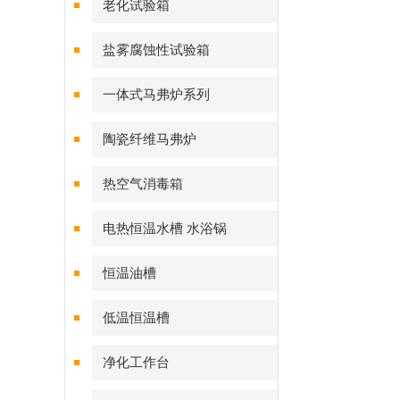
老化试验箱
盐雾腐蚀性试验箱
一体式马弗炉系列
陶瓷纤维马弗炉
热空气消毒箱
电热恒温水槽 水浴锅
恒温油槽
低温恒温槽
净化工作台