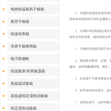
电热恒温鼓风干燥箱
1、马弗炉使用或长期停用后再
禁将各种液体和可溶性金属倒入
真空干燥箱
2、马弗炉和控制器必须在相
恒温培养箱
电热元件的表面，破坏电热元件
培养干燥两用箱
3、马弗炉控制器应限于在0-
电子防潮柜
4、根据技术要求，定期、定
越高，这种现象越明显。因此，
恒温摇床/培养振荡器
5、在高温下不要突然拔出热
高低温试验箱
6、经常保持炉内清洁，及时
高低温恒定湿热试验箱
7、使用过程中，在炉内熔化
恒定湿热试验箱