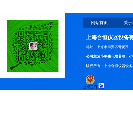
网站首页
关于
上海合恒仪器设备
地址：上海市奉贤区青灵路
公司主营小型生化培养箱、小
版权所有：上海合恒仪器设备