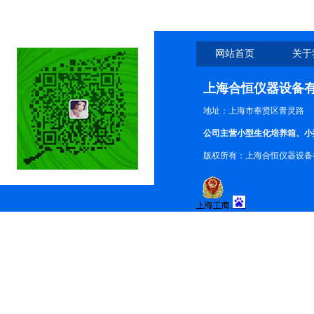
网站首页
关于
上海合恒仪器设备
地址：上海市奉贤区青灵路
公司主营小型生化培养箱、小
版权所有：上海合恒仪器设备