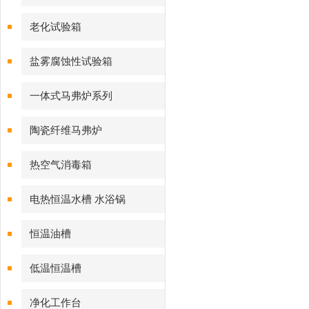
老化试验箱
盐雾腐蚀性试验箱
一体式马弗炉系列
陶瓷纤维马弗炉
热空气消毒箱
电热恒温水槽 水浴锅
恒温油槽
低温恒温槽
净化工作台