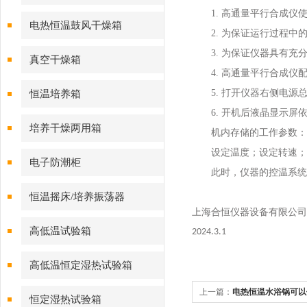
1. 高通量平行合成仪
电热恒温鼓风干燥箱
2. 为保证运行过程
3. 为保证仪器具有
真空干燥箱
4. 高通量平行合成仪
5. 打开仪器右侧电源
恒温培养箱
6. 开机后液晶显示屏
培养干燥两用箱
机内存储的工作参数：
设定温度；设定转速；
电子防潮柜
此时，仪器的控温系统
恒温摇床/培养振荡器
上海合恒仪器设备有限公司
高低温试验箱
2024.3.1
高低温恒定湿热试验箱
上一篇：
电热恒温水浴锅可以
恒定湿热试验箱