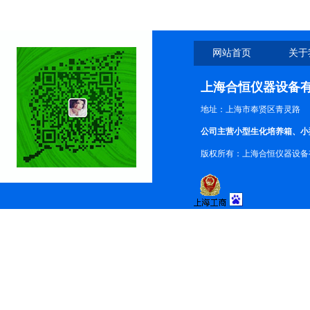
网站首页
关于
上海合恒仪器设备
地址：上海市奉贤区青灵路
公司主营小型生化培养箱、小
版权所有：上海合恒仪器设备