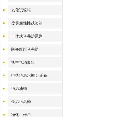
老化试验箱
盐雾腐蚀性试验箱
一体式马弗炉系列
陶瓷纤维马弗炉
热空气消毒箱
电热恒温水槽 水浴锅
恒温油槽
低温恒温槽
净化工作台