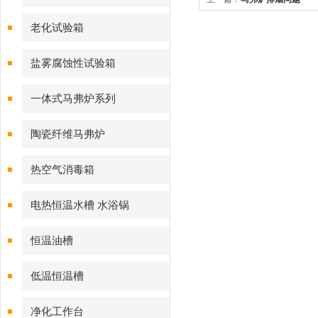
老化试验箱
盐雾腐蚀性试验箱
一体式马弗炉系列
陶瓷纤维马弗炉
热空气消毒箱
电热恒温水槽 水浴锅
恒温油槽
低温恒温槽
净化工作台