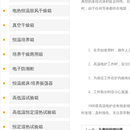
典型的多段式体积延迟特性。在
时，由于任何导体都存在电阻，
电热恒温鼓风干燥箱
真空干燥箱
恒温培养箱
1、在开始使用时，操作人员
培养干燥两用箱
2、高温电炉工作时，应注意
电子防潮柜
3、为保证工件在炉内能有效
恒温摇床/培养振荡器
4、工件取出时应小心翼翼，
高低温试验箱
1000度高温电炉还有很多细
高低温恒定湿热试验箱
时发现，及时报告。关注异常数
恒定湿热试验箱
上一篇：
马弗炉排烟问题