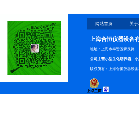
网站首页
关于
上海合恒仪器设备
地址：上海市奉贤区青灵路
公司主营小型生化培养箱、小
版权所有：上海合恒仪器设备