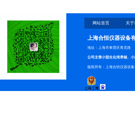
网站首页
关于
上海合恒仪器设备
地址：上海市奉贤区青灵路
公司主营小型生化培养箱、小
版权所有：上海合恒仪器设备