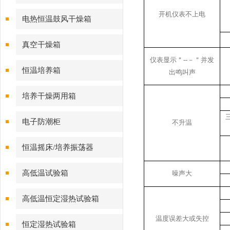
开机仪表不上电
电热恒温鼓风干燥箱
真空干燥箱
仪表显示＂--－＂并发
恒温培养箱
出鸣叫声
培养干燥两用箱
电子防潮柜
不升温
恒温摇床/培养振荡器
高低温试验箱
噪声大
高低温恒定湿热试验箱
温度误差大或失控
恒定湿热试验箱