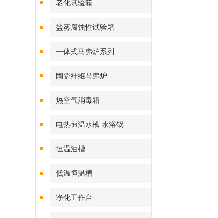
老化试验箱
盐雾腐蚀性试验箱
一体式马弗炉系列
陶瓷纤维马弗炉
热空气消毒箱
电热恒温水槽 水浴锅
恒温油槽
低温恒温槽
净化工作台