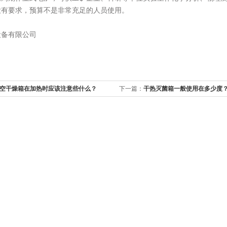
没有要求，预算不是非常充足的人员使用。
设备有限公司
空干燥箱在加热时应该注意些什么？
下一篇：
干热灭菌箱一般使用在多少度