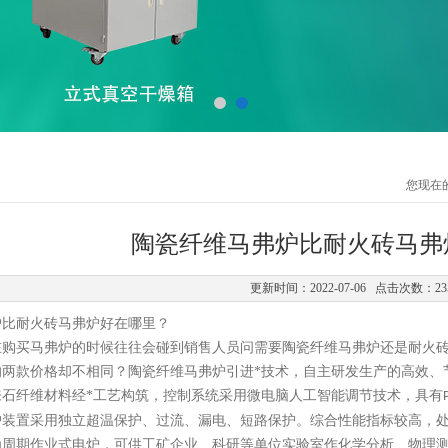
您现在
陶瓷纤维马弗炉比耐火砖马弗
更新时间：2022-07-06 点击次数：23
炉比耐火砖马弗炉好在哪里？
在购买马弗炉的时候往往会碰到销售人员问需要陶瓷纤维马弗炉还是耐火
的两款价格却不相同？陶瓷纤维马弗炉引进*技术，自主研发生产的高效、
来石纤维材料经*工艺构筑，控制系统采用微电脑人工智能调节技术，具有
护装置采用独立超温保护、过流、漏电、短路保护。综合性能指标较高，处
为周期作业式电炉，可供工矿企业、科研等单位实验室作化学分析、物理