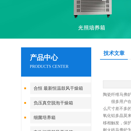
技术文章
产品中心
PRODUCTS CENTER
合恒 最新恒温鼓风干燥箱
陶瓷纤维马弗
很多用户
负压真空脱泡干燥箱
么尺寸差不多
氧化铝多晶莫
细菌培养箱
移相触发，保
耐火砖马弗炉