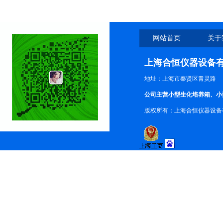
网站首页
关于
上海合恒仪器设备
地址：上海市奉贤区青灵路
公司主营小型生化培养箱、小
版权所有：上海合恒仪器设备