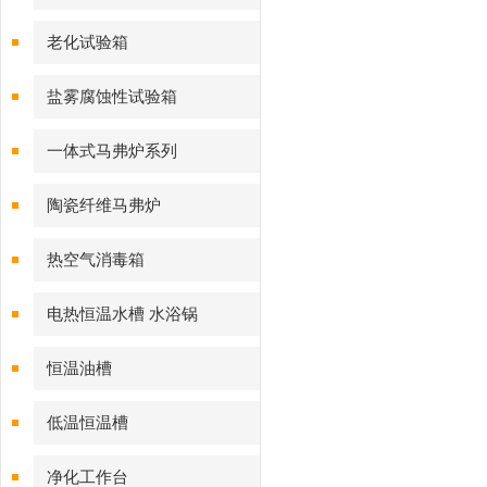
老化试验箱
盐雾腐蚀性试验箱
一体式马弗炉系列
陶瓷纤维马弗炉
热空气消毒箱
电热恒温水槽 水浴锅
恒温油槽
低温恒温槽
净化工作台