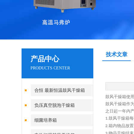
技术文章
产品中心
PRODUCTS CENTER
合恒 最新恒温鼓风干燥箱
鼓风干燥箱使
鼓风干燥箱作
负压真空脱泡干燥箱
之日起一年内
鼓风干燥箱每
1.
细菌培养箱
箱内物品放置
2.
物品干燥结束
3.