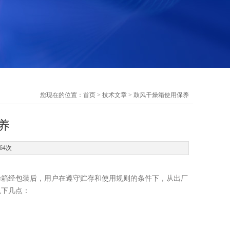
您现在的位置：
首页
>
技术文章
> 鼓风干燥箱使用保养
养
64次
燥箱经包装后，用户在遵守贮存和使用规则的条件下，从出厂
以下几点：