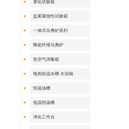
老化试验箱
盐雾腐蚀性试验箱
一体式马弗炉系列
陶瓷纤维马弗炉
热空气消毒箱
电热恒温水槽 水浴锅
恒温油槽
低温恒温槽
净化工作台