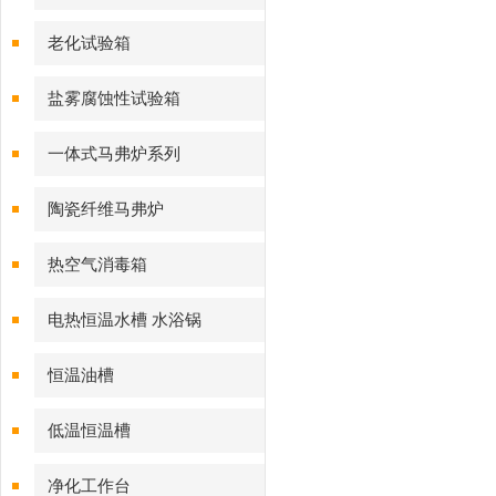
老化试验箱
盐雾腐蚀性试验箱
一体式马弗炉系列
陶瓷纤维马弗炉
热空气消毒箱
电热恒温水槽 水浴锅
恒温油槽
低温恒温槽
净化工作台