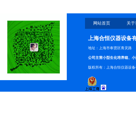
网站首页
关于
上海合恒仪器设备
地址：上海市奉贤区青灵路
公司主营小型生化培养箱、小
版权所有：上海合恒仪器设备