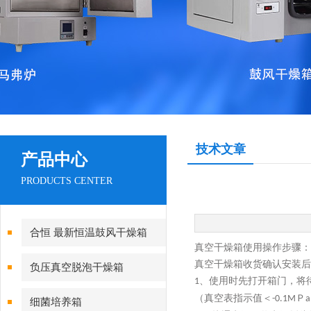
技术文章
产品中心
PRODUCTS CENTER
合恒 最新恒温鼓风干燥箱
真空干燥箱使用操作步骤：
真空干燥箱收货确认安装后
负压真空脱泡干燥箱
、使用时先打开箱门，将
1
（真空表指示值＜
Ｐ
-0.1M
a
细菌培养箱