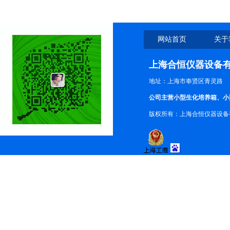
网站首页
关于
上海合恒仪器设备
地址：上海市奉贤区青灵路
公司主营小型生化培养箱、小
版权所有：上海合恒仪器设备