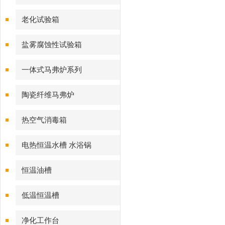
老化试验箱
盐雾腐蚀性试验箱
一体式马弗炉系列
陶瓷纤维马弗炉
热空气消毒箱
电热恒温水槽 水浴锅
恒温油槽
低温恒温槽
净化工作台