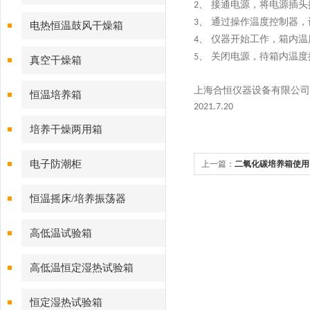
、 接通电源，将电源插
2
、 通过操作温度控制器
3
电热恒温鼓风干燥箱
、 仪器开始工作，箱内
4
、 关闭电源，待箱内温
5
真空干燥箱
上海合恒仪器设备有限公司
恒温培养箱
2021.7.20
培养干燥两用箱
电子防潮柜
上一篇：
二氧化碳培养箱使用
恒温摇床/培养振荡器
高低温试验箱
高低温恒定湿热试验箱
恒定湿热试验箱