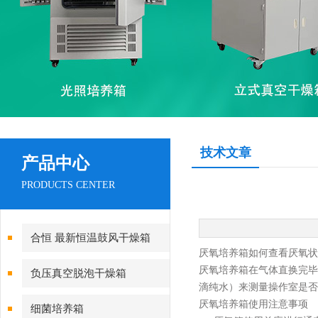
技术文章
产品中心
PRODUCTS CENTER
合恒 最新恒温鼓风干燥箱
厌氧培养箱如何查看厌氧状
厌氧培养箱在气体直换完毕
负压真空脱泡干燥箱
滴纯水）来测量操作室是
厌氧培养箱使用
注意事项
细菌培养箱