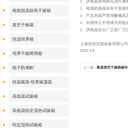
、厌氧箱使用前应进行通
1
、电源的插座应有可靠接
2
电热恒温鼓风干燥箱
、产品表面严禁用酸碱及
3
、长期停止不用请关闭电
4
真空干燥箱
、厌氧箱在出厂之前厂方
5
恒温培养箱
上海合恒仪器设备有限公司
2021.4.8
培养干燥两用箱
电子防潮柜
上一篇：
数显真空干燥箱操作
恒温摇床/培养振荡器
高低温试验箱
高低温恒定湿热试验箱
恒定湿热试验箱