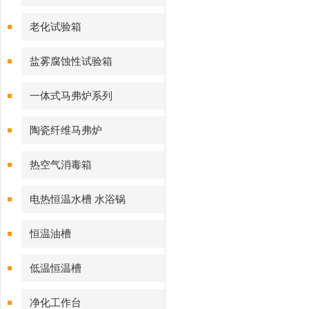
老化试验箱
盐雾腐蚀性试验箱
一体式马弗炉系列
陶瓷纤维马弗炉
热空气消毒箱
电热恒温水槽 水浴锅
恒温油槽
低温恒温槽
净化工作台