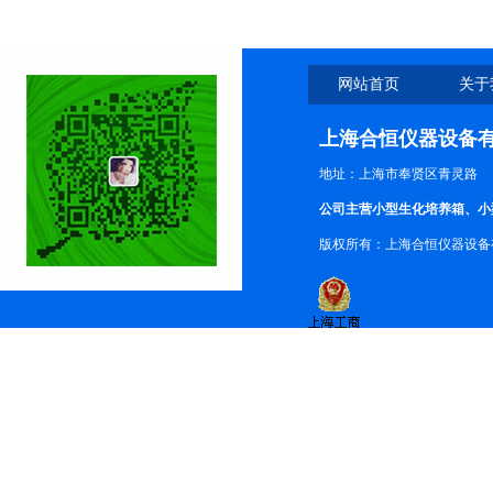
网站首页
关于
上海合恒仪器设备
地址：上海市奉贤区青灵路
公司主营小型生化培养箱、小
版权所有：上海合恒仪器设备