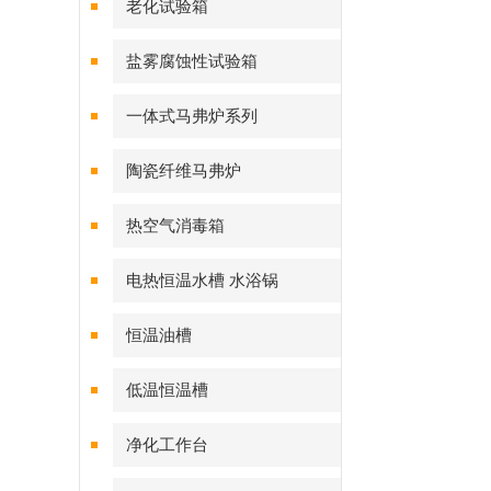
老化试验箱
盐雾腐蚀性试验箱
一体式马弗炉系列
陶瓷纤维马弗炉
热空气消毒箱
电热恒温水槽 水浴锅
恒温油槽
低温恒温槽
净化工作台