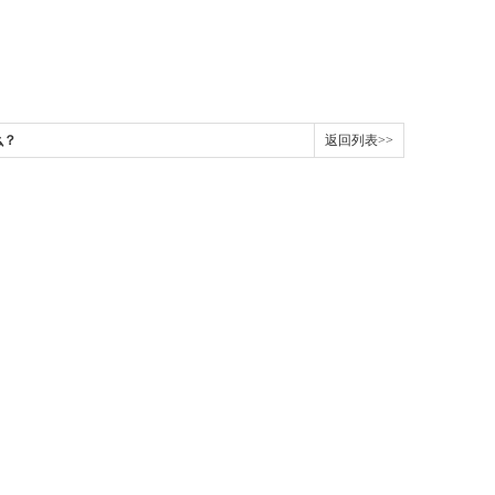
么？
返回列表>>