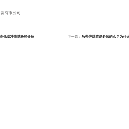
设备有限公司
高低温冲击试验箱介绍
下一篇：
马弗炉烘膛是必须的么？为什