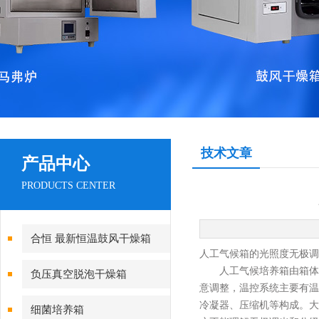
技术文章
产品中心
PRODUCTS CENTER
合恒 最新恒温鼓风干燥箱
人工气候箱的光照度无极调
人
工气候培养箱由箱体
负压真空脱泡干燥箱
意调整，温控系统主要有温
冷凝器、压缩机等构成。大
细菌培养箱