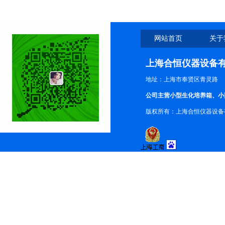
网站首页
关于
上海合恒仪器设备
地址：上海市奉贤区青灵路
公司主营小型生化培养箱、小
版权所有：上海合恒仪器设备