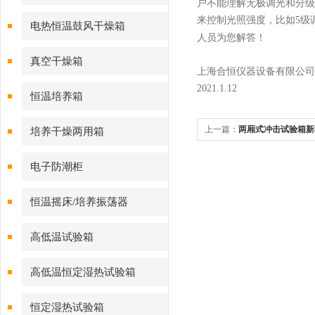
户不能理解无极调光和分级
来控制光照强度，比如
5
级
电热恒温鼓风干燥箱
人员为您解答！
真空干燥箱
上海合恒仪器设备有限公司
2021.1.12
恒温培养箱
上一篇：
两厢式冲击试验箱新
培养干燥两用箱
电子防潮柜
恒温摇床/培养振荡器
高低温试验箱
高低温恒定湿热试验箱
恒定湿热试验箱