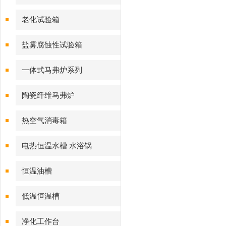
老化试验箱
盐雾腐蚀性试验箱
一体式马弗炉系列
陶瓷纤维马弗炉
热空气消毒箱
电热恒温水槽 水浴锅
恒温油槽
低温恒温槽
净化工作台