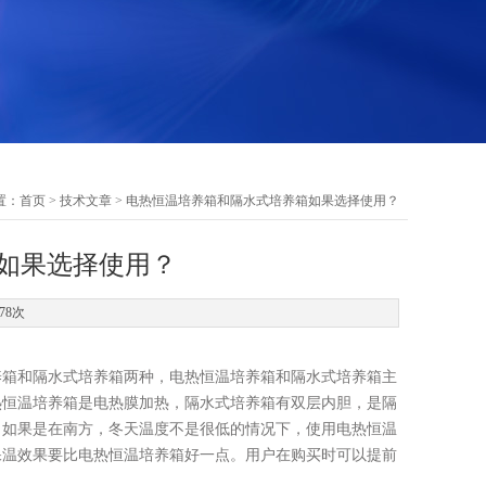
置：
首页
>
技术文章
> 电热恒温培养箱和隔水式培养箱如果选择使用？
如果选择使用？
78次
养箱和隔水式培养箱两种，电热恒温培养箱和隔水式培养箱主
热恒温培养箱是电热膜加热，隔水式培养箱有双层内胆，是隔
，如果是在南方，冬天温度不是很低的情况下，使用电热恒温
保温效果要比电热恒温培养箱好一点。用户在购买时可以提前