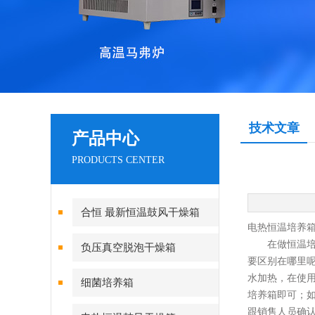
技术文章
产品中心
PRODUCTS CENTER
合恒 最新恒温鼓风干燥箱
电热恒温培养
在做恒温
负压真空脱泡干燥箱
要区别在哪里
水加热，在使
细菌培养箱
培养箱即可；
跟销售人员确