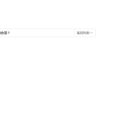
箱合适？
返回列表>>