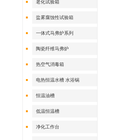
老化试验箱
盐雾腐蚀性试验箱
一体式马弗炉系列
陶瓷纤维马弗炉
热空气消毒箱
电热恒温水槽 水浴锅
恒温油槽
低温恒温槽
净化工作台