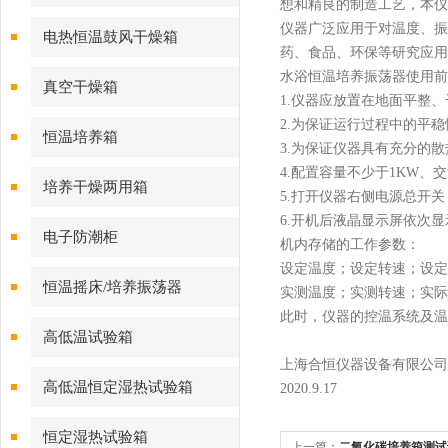
想和精良的制造工艺，本仪
仪器广泛应用于对温度、振
电热恒温鼓风干燥箱
药、食品、环保等研究应用
水浴恒温培养振荡器
使用前
真空干燥箱
1.仪器应放置在地面平整
2.为保证运行过程中的平
恒温培养箱
3.为保证仪器具有充分的
4.配置容量不少于1KW、
培养干燥两用箱
5.打开仪器右侧电源总开
6.开机后液晶显示屏依次显
电子防潮柜
机内存储的工作参数：
设定温度；设定转速；设定
恒温摇床/培养振荡器
实测温度；实测转速；实际
此时，仪器的控温系统及温
高低温试验箱
上海合恒仪器设备有限公司
高低温恒定湿热试验箱
2020.9.17
恒定湿热试验箱
上一篇：
二氧化碳培养箱测试