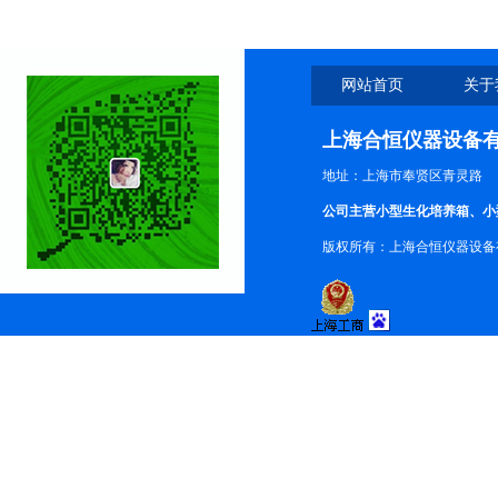
网站首页
关于
上海合恒仪器设备
地址：上海市奉贤区青灵路
公司主营小型生化培养箱、小
版权所有：上海合恒仪器设备