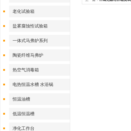
老化试验箱
盐雾腐蚀性试验箱
一体式马弗炉系列
陶瓷纤维马弗炉
热空气消毒箱
电热恒温水槽 水浴锅
恒温油槽
低温恒温槽
净化工作台