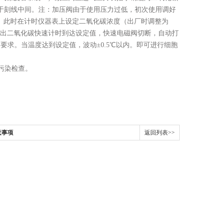
针处于刻线中间。注：加压阀由于使用压力过低，初次使用调好
了。此时在计时仪器表上设定二氧化碳浓度（出厂时调整为
示出二氧化碳快速计时到达设定值，快速电磁阀切断，自动打
的要求。当温度达到设定值，波动±0.5℃以内。即可进行细胞
污染检查。
意事项
返回列表>>