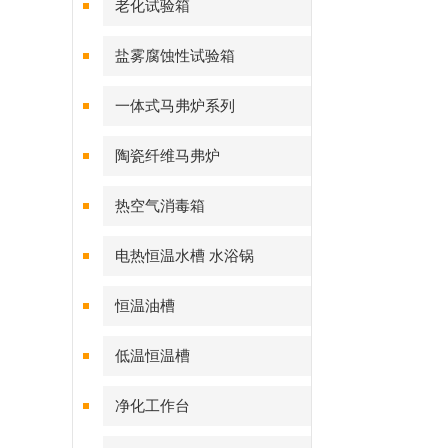
老化试验箱
盐雾腐蚀性试验箱
一体式马弗炉系列
陶瓷纤维马弗炉
热空气消毒箱
电热恒温水槽 水浴锅
恒温油槽
低温恒温槽
净化工作台