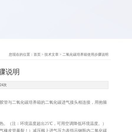
您现在的位置：
首页
>
技术文章
> 二氧化碳培养箱使用步骤说明
骤说明
24次
用胶管与二氧化碳培养箱的二氧化碳进气接头相连接，用抱箍
加热。（注：环境温度超出25℃，可用空调降低环境温度。）
输气橡皮管暴裂！）减压阀上进气压力表指示钢瓶内二氧化碳