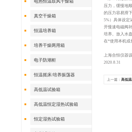
电热恒温鼓风干燥箱
压力，缓慢地顺
的压力容易滑下
真空干燥箱
5%）具体设定
开慢速电磁阀补
恒温培养箱
培养。放入水盘
在*使用本机
培养干燥两用箱
上海合恒仪器
电子防潮柜
2020.8.31
恒温摇床/培养振荡器
上一篇：
高低温
高低温试验箱
高低温恒定湿热试验箱
恒定湿热试验箱