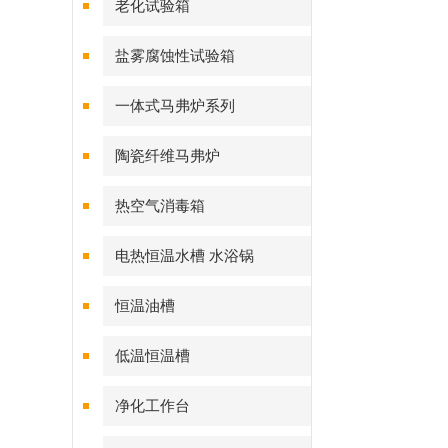
老化试验箱
盐雾腐蚀性试验箱
一体式马弗炉系列
陶瓷纤维马弗炉
热空气消毒箱
电热恒温水槽 水浴锅
恒温油槽
低温恒温槽
净化工作台