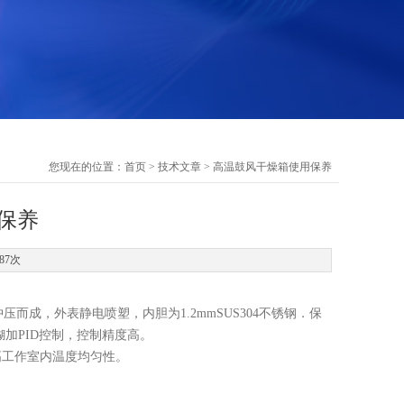
您现在的位置：
首页
>
技术文章
> 高温鼓风干燥箱使用保养
保养
87次
成，外表静电喷塑，内胆为1.2mmSUS304不锈钢．保
加PID控制，控制精度高。
高工作室内温度均匀性。