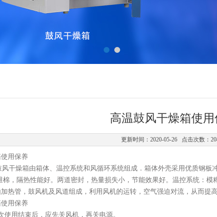
高温鼓风干燥箱使用
更新时间：2020-05-26 点击次数：20
箱
使用
保养
鼓风干燥箱由箱体、温控系统和风循环系统组成．箱体外壳采用优质钢板冲压而
维棉，隔热性能好。两道密封，热量损失小，节能效果好。温控系统：模糊
由加热管，鼓风机及风道组成，利用风机的运转，空气强迫对流，从而提
箱
使用
保养
一次使用结束后，应先关风机，再关电源。