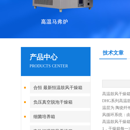
技术文章
产品中心
PRODUCTS CENTER
合恒 最新恒温鼓风干燥箱
高温鼓风干燥
DHG系列高温
负压真空脱泡干燥箱
温层为 陶瓷纤
风循环系统：
细菌培养箱
高温鼓风干燥
1．干燥箱每