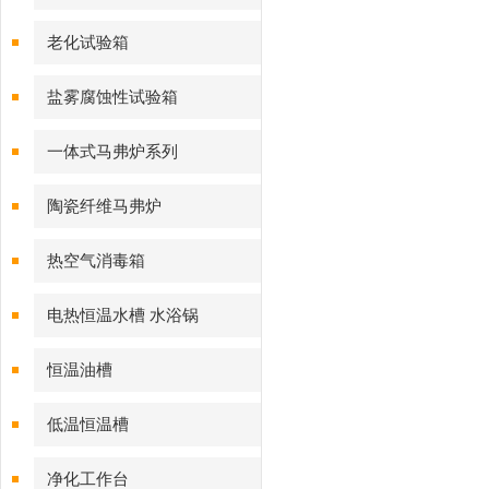
老化试验箱
盐雾腐蚀性试验箱
一体式马弗炉系列
陶瓷纤维马弗炉
热空气消毒箱
电热恒温水槽 水浴锅
恒温油槽
低温恒温槽
净化工作台