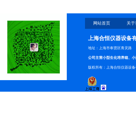
网站首页
关于
上海合恒仪器设备
地址：上海市奉贤区青灵路
公司主营小型生化培养箱、小
版权所有：上海合恒仪器设备