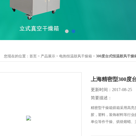
您现在的位置：
首页
>
产品展示
>
电热恒温鼓风干燥箱
>
300度台式恒温鼓风干燥
上海精密型300度
更新时间：2017-08-25
简要描述：
精密型干燥箱烘箱采用高亮
胶，塑料，装饰材料等行业
单位等作干燥、烘焙熔蜡、