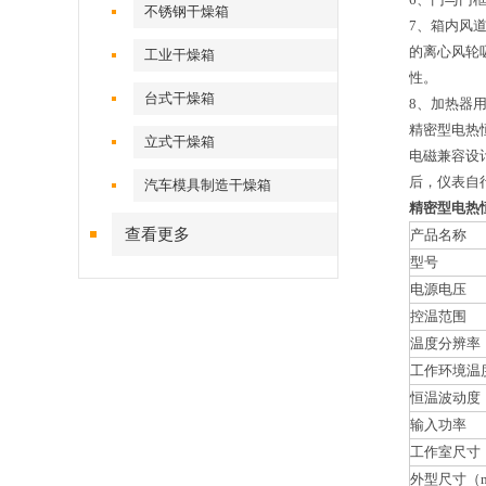
不锈钢干燥箱
7、箱内风
的离心风轮
工业干燥箱
性。
台式干燥箱
8、加热器
精密型电热
立式干燥箱
电磁兼容设
后，仪表自
汽车模具制造干燥箱
精密型电热
查看更多
产品名称
型号
电源电压
控温范围
温度分辨率
工作环境温
恒温波动度
输入功率
工作室尺寸
外型尺寸（