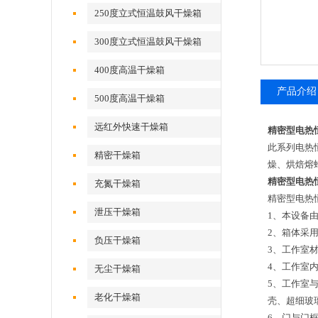
250度立式恒温鼓风干燥箱
300度立式恒温鼓风干燥箱
400度高温干燥箱
产品介绍
500度高温干燥箱
远红外快速干燥箱
精密型电热
此系列电热
精密干燥箱
燥、烘焙熔
精密型电热
充氮干燥箱
精密型电热
泄压干燥箱
1、本设备
2、箱体采
负压干燥箱
3、工作室
4、工作室
无尘干燥箱
5、工作室
老化干燥箱
壳、超细玻
6、门与门