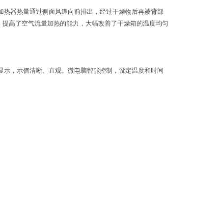
加热器热量通过侧面风道向前排出，经过干燥物后再被背部
匀。提高了空气流量加热的能力，大幅改善了干燥箱的温度均匀
显示，示值清晰、直观。微电脑智能控制，设定温度和时间