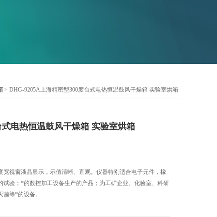
箱
> DHG-9205A上海精密型300度台式电热恒温鼓风干燥箱 实验室烘箱
台式电热恒温鼓风干燥箱 实验室烘箱
度宽视窗液晶显示，示值清晰、直观。仪器特别适合电子元件，橡
的试验；*的数控加工设备生产的产品；为工矿企业、化验室、科研
灭菌等*的设备。