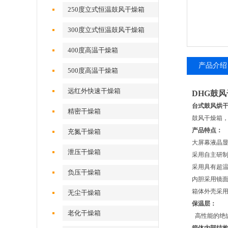
250度立式恒温鼓风干燥箱
300度立式恒温鼓风干燥箱
400度高温干燥箱
产品介绍
500度高温干燥箱
远红外快速干燥箱
DHG鼓
台式鼓风烘干
精密干燥箱
鼓风干燥箱
产品特点
：
充氮干燥箱
大屏幕液晶
泄压干燥箱
采用自主研
采用具有超
负压干燥箱
内胆采用镜
箱体外壳采
无尘干燥箱
保温层：
老化干燥箱
高性能的绝