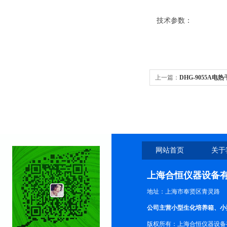
技术参数：
上一篇：
DHG-9055A
烘干箱
网站首页
关于
上海合恒仪器设备
地址：上海市奉贤区青灵路
公司主营小型生化培养箱、小
版权所有：上海合恒仪器设备