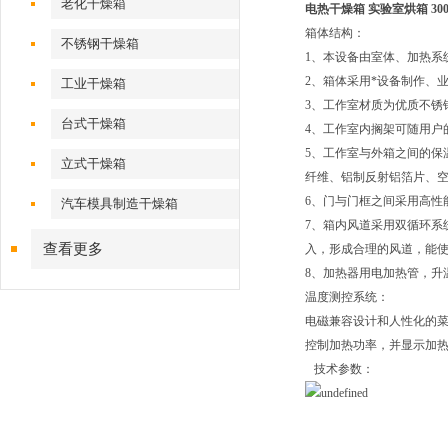
老化干燥箱
电热干燥箱 实验室烘箱 30
箱体结构：
不锈钢干燥箱
1、本设备由室体、加热系
2、箱体采用*设备制作、
工业干燥箱
3、工作室材质为优质不锈
台式干燥箱
4、工作室内搁架可随用户
5、工作室与外箱之间的保
立式干燥箱
纤维、铝制反射铝箔片、空
6、门与门框之间采用高性
汽车模具制造干燥箱
7、箱内风道采用双循环系
查看更多
入，形成合理的风道，能使
8、加热器用电加热管，升
温度测控系统：
电磁兼容设计和人性化的菜
控制加热功率，并显示加
技术参数：