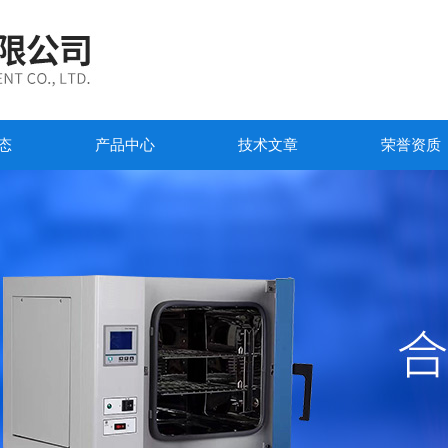
态
产品中心
技术文章
荣誉资质