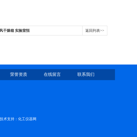
鼓风干燥箱 实验室恒
返回列表>>
荣誉资质
在线留言
联系我们
技术支持：
化工仪器网