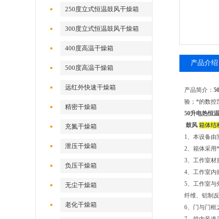
250度立式恒温鼓风干燥箱
300度立式恒温鼓风干燥箱
400度高温干燥箱
产品介绍
500度高温干燥箱
远红外快速干燥箱
产品简介：
5
验；*的数控
精密干燥箱
50升电热恒
鼓风
箱体结
充氮干燥箱
1、本设备由
泄压干燥箱
2、箱体采用
3、工作室
负压干燥箱
4、工作室内
5、工作室与
无尘干燥箱
纤维、铝制
老化干燥箱
6、门与门框