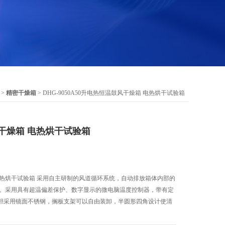
>
精密干燥箱
> DHG-9050A50升电热恒温鼓风干燥箱 电热烘干试验箱
干燥箱 电热烘干试验箱
电热烘干试验箱 采用自主研制的风道循环系统，自动排放箱体内部的
恼。采用具有超温偏差保护、数字显示的微电脑温度控制器，带有定
胆采用镜面不锈钢，搁板支架可以自由装卸，半圆形四角设计使清