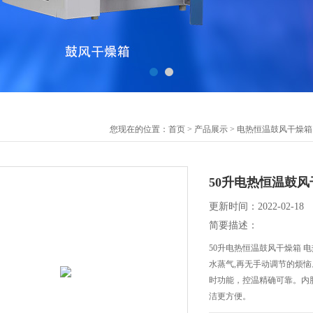
您现在的位置：
首页
>
产品展示
>
电热恒温鼓风干燥箱
50升电热恒温鼓风
更新时间：2022-02-18
简要描述：
50升电热恒温鼓风干燥箱 
水蒸气,再无手动调节的烦
时功能，控温精确可靠。内
洁更方便。