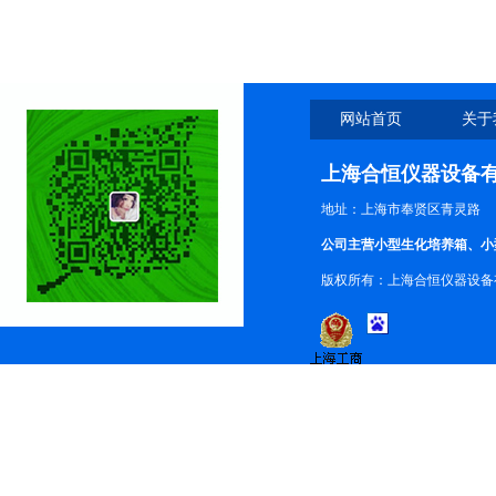
网站首页
关于
上海合恒仪器设备
地址：上海市奉贤区青灵路
公司主营小型生化培养箱、小
版权所有：上海合恒仪器设备