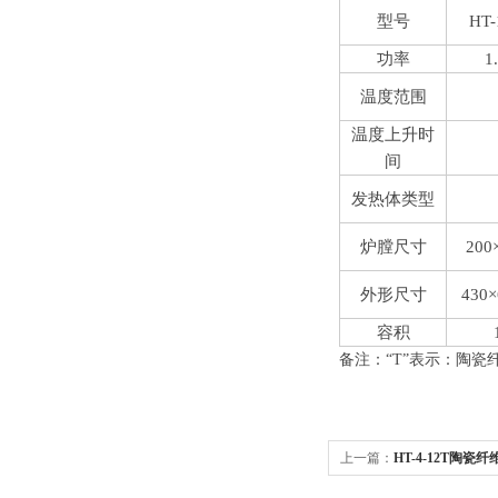
型号
HT-
功率
1
温度范围
温度上升时
间
发热体类型
炉膛尺寸
200
外形尺寸
430×
容积
备注：“
T
”表示：陶瓷
上一篇：
HT-4-12T陶瓷
度高温炉