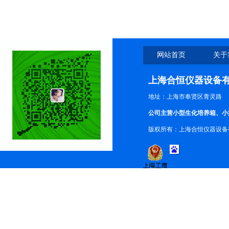
网站首页
关于
上海合恒仪器设备
地址：上海市奉贤区青灵路
公司主营小型生化培养箱、小
版权所有：上海合恒仪器设备