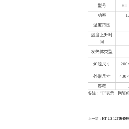
型号
HT-
功率
1
温度范围
温度上升时
间
发热体类型
炉膛尺寸
200
外形尺寸
430×
容积
备注：“
T
”表示：陶瓷
上一篇：
HT-2.5-12T
火炉