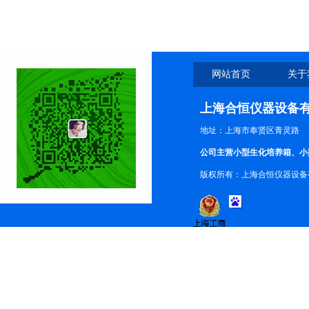
网站首页
关于
上海合恒仪器设备
地址：上海市奉贤区青灵路
公司主营小型生化培养箱、小
版权所有：上海合恒仪器设备