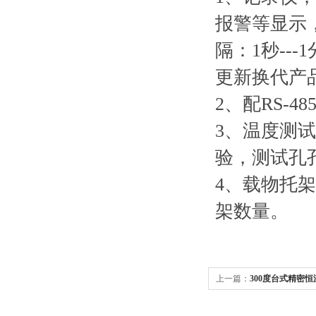
报警等显示
隔：1秒--
更新换代产
2、配RS-
3、温度测
验，测试孔孔
4、载物托
架数量。
上一篇：
300度台式精密