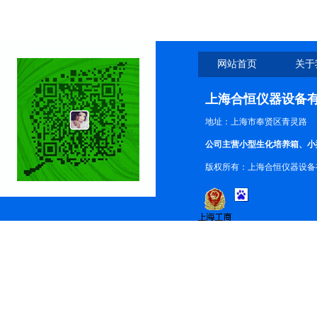
网站首页
关于
上海合恒仪器设备
地址：上海市奉贤区青灵路
公司主营小型生化培养箱、小
版权所有：上海合恒仪器设备