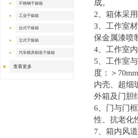
成。
不锈钢干燥箱
2、箱体采
工业干燥箱
3、工作室
台式干燥箱
保金属漆喷
立式干燥箱
4、工作室
汽车模具制造干燥箱
5、工作室
查看更多
度：＞70m
内壳、超细
外箱及门胆
6、门与门
性、抗老化
7、箱内风