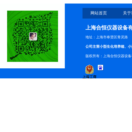
网站首页
关于
上海合恒仪器设备
地址：上海市奉贤区青灵路
公司主营小型生化培养箱、小
版权所有：上海合恒仪器设备