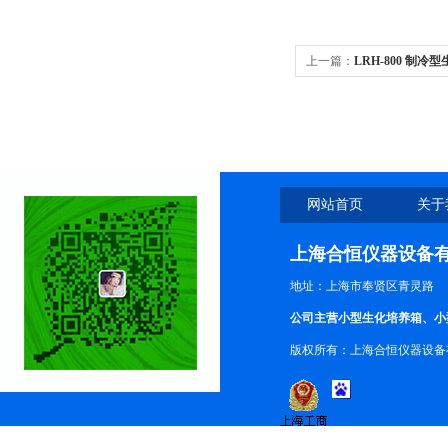
上一篇：
LRH-800 制
网站首页
关于
上海合恒仪器设备
地址：上海市奉贤区青灵路
公司主营小型生化培养箱、小
版权所有：上海合恒仪器设备