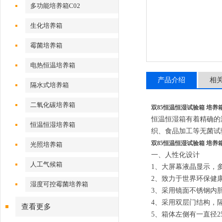
多功能培养箱C02
生化培养箱
霉菌培养箱
电热恒温培养箱
产品介绍
相
隔水式培养箱
二氧化碳培养箱
双85恒温恒湿试验箱 培养
恒温恒湿箱有着精确的
恒温恒湿培养箱
织、食品加工等无菌试
双85恒温恒湿试验箱 培养
光照培养箱
一、
人性化设计
人工气候箱
1、
大屏幕液晶显示，
2、
致力于世界环保健
湿度可控霉菌培养箱
3、
采用镜面不锈钢内
4、
采用双层门结构，
查看更多
5、
箱体左侧有一直径2