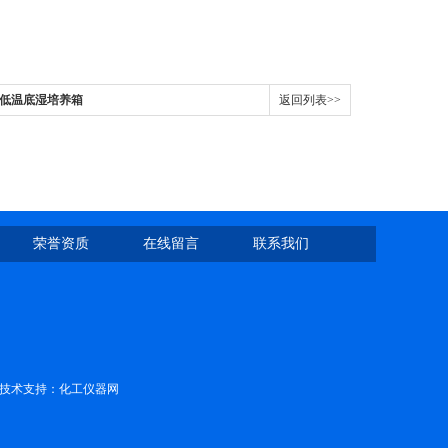
箱 低温底湿培养箱
返回列表>>
荣誉资质
在线留言
联系我们
技术支持：
化工仪器网