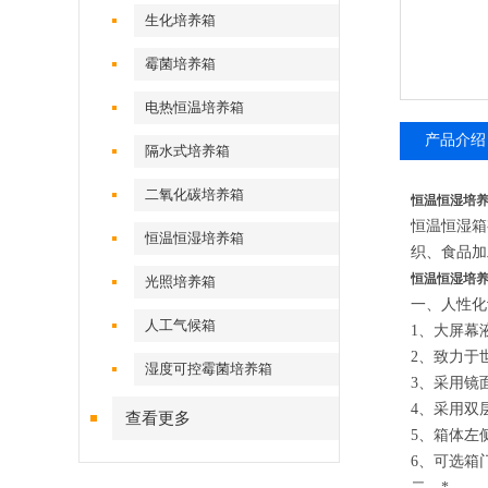
生化培养箱
霉菌培养箱
电热恒温培养箱
产品介绍
隔水式培养箱
二氧化碳培养箱
恒温恒湿培养
恒温恒湿箱
恒温恒湿培养箱
织、食品加
恒温恒湿培养
光照培养箱
一、
人性化
人工气候箱
1、
大屏幕
2、
致力于
湿度可控霉菌培养箱
3、
采用镜
4、
采用双
查看更多
5、
箱体左
6、
可选箱
二、
*