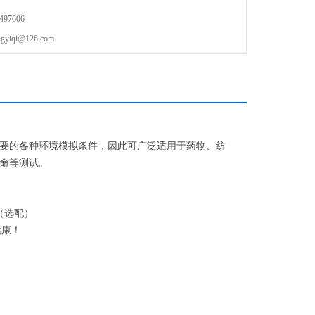
97606
qi@126.com
要的各种环境模拟条件，因此可广泛适用于药物、纺
命等测试。
（选配）
健康！