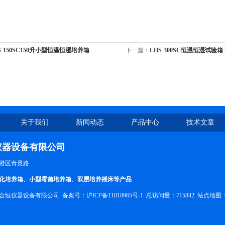
S-150SC150升小型恒温恒湿培养箱
下一篇：
LHS-300SC恒温恒湿试验
关于我们
新闻动态
产品中心
技术文章
仪器设备有限公司
贤区青灵路
化培养箱、小型霉菌培养箱、双层培养摇床等产品
合恒仪器设备有限公司 备案号：
沪ICP备11018965号-1
总访问量：715842
站点地图