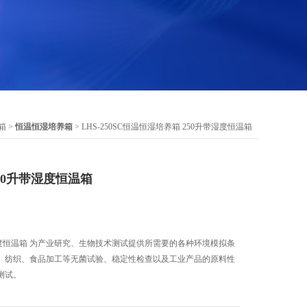
箱
>
恒温恒湿培养箱
> LHS-250SC恒温恒湿培养箱 250升带湿度恒温箱
50升带湿度恒温箱
湿度恒温箱 为产业研究、生物技术测试提供所需要的各种环境模拟条
、纺织、食品加工等无菌试验、稳定性检查以及工业产品的原料性
测试。