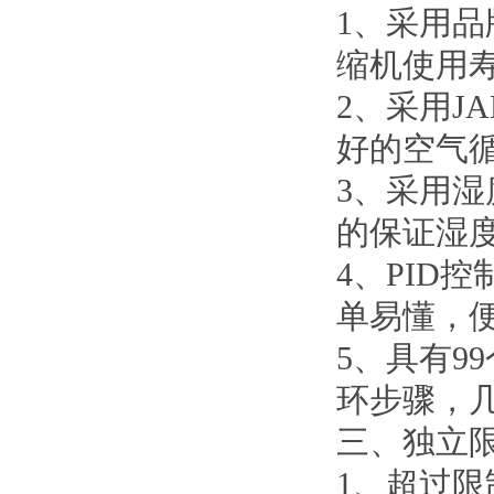
1、
采用品
缩机使用
2、
采用J
好的空气
3、
采用湿
的保证湿
4、
PID
单易懂，
5、
具有9
环步骤，
三、
独立
1、
超过限