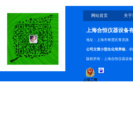
网站首页
关于
上海合恒仪器设备
地址：上海市奉贤区青灵路
公司主营小型生化培养箱、小
版权所有：上海合恒仪器设备