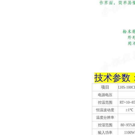
技术参数
项目
LHS-100C
电源电压
控温范围
RT+10~8
恒温波动度
±1℃
温度分辨率
控湿范围
80~95%
输入功率
1100W