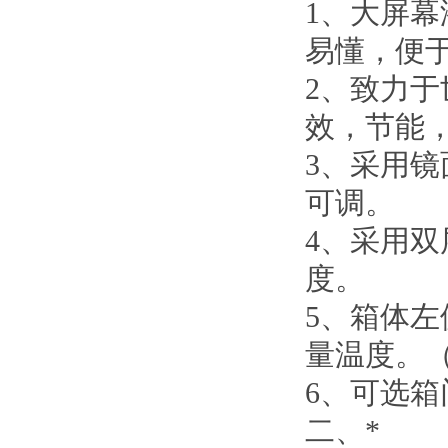
1、
大屏幕
易懂，便
2、
致力于
效，节能
3、
采用镜
可调。
4、
采用双
度。
5、
箱体左
量温度。
6、
可选箱
二、
*