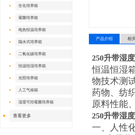
生化培养箱
霉菌培养箱
电热恒温培养箱
产品介绍
相
隔水式培养箱
二氧化碳培养箱
250升带湿
恒温恒湿培养箱
恒温恒湿
光照培养箱
物技术测
药物、纺
人工气候箱
原料性能
湿度可控霉菌培养箱
250升带湿
查看更多
一、
人性