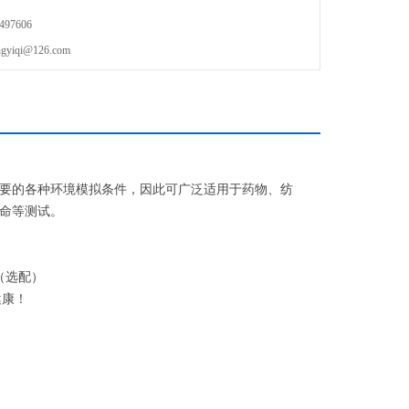
97606
qi@126.com
要的各种环境模拟条件，因此可广泛适用于药物、纺
命等测试。
（选配）
健康！