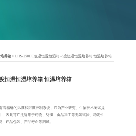
湿培养箱
> LHS-250HC低温恒温恒湿箱 -5度恒温恒湿培养箱 恒温培养箱
5度恒温恒湿培养箱 恒温培养箱
恒湿箱有着精确的温度和湿度控制系统，它为产业研究、生物技术测试提
件，因此可广泛适用于药物、纺织、食品加工等无菌试验、稳定性
能、产品包装、产品寿命等测试。