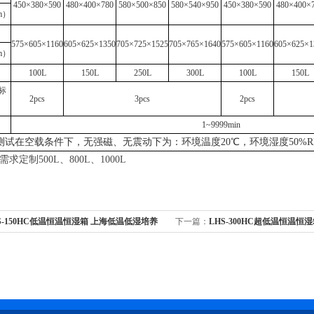
450×380×590
480×400×780
580×500×850
580×540×950
450×380×590
480×400×
m）
575×605×1160
605×625×1350
705×725×1525
705×765×1640
575×605×1160
605×625×1
m）
100L
150L
250L
300L
100L
150L
标
2pcs
3pcs
2pcs
1~9999min
测试在空载条件下，无强磁、无震动下为：环境温度20℃，环境湿度50%R
需求定制
500L
、
800L
、
1000L
S-150HC低温恒温恒湿箱 上海低温低湿培养
下一篇：
LHS-300HC超低温恒温恒
箱
恒温培养箱