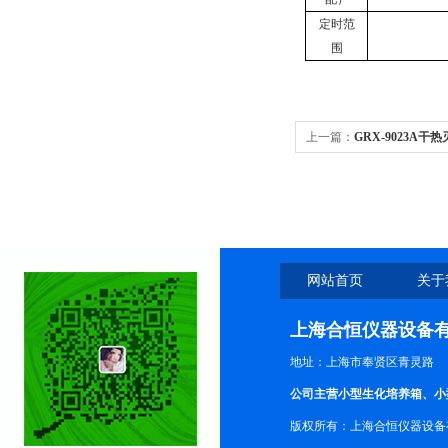
定时范
围
上一篇：
GRX-9023A
烘箱
网站首页
关于
上海合恒仪器设备
地址：上海市奉贤区青灵路
公司主营小型生化培养箱、小
版权所有：上海合恒仪器设备