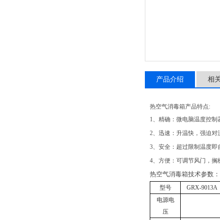
产品介绍
相
热空气消毒箱产品特点:
1、精确：
微电脑温度控制
2、迅速：
升温快，强迫对
3、安全：
超过限制温度即
4、方便：
可调节风门，搁
热空气消毒箱技术参数：
型号
GRX-9013A
电源电
压