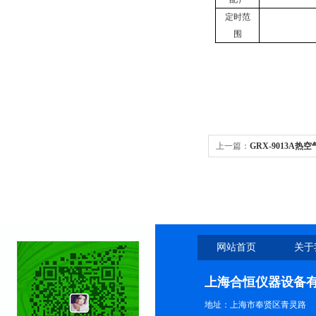
定时范
围
上一篇：
GRX-9013A热
网站首页
关于
上海合恒仪器设备
地址：上海市奉贤区青灵路