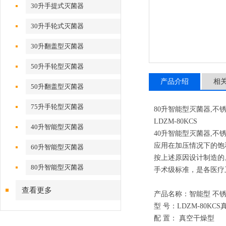
30升手提式灭菌器
30升手轮式灭菌器
30升翻盖型灭菌器
50升手轮型灭菌器
产品介绍
相
50升翻盖型灭菌器
75升手轮型灭菌器
80升智能型灭菌器,
LDZM-80KCS
40升智能型灭菌器
40升智能型灭菌器,不
应用在加压情况下的饱
60升智能型灭菌器
按上述原因设计制造的
80升智能型灭菌器
手术级标准，是各医疗
查看更多
产品名称：智能型 不
型 号：LDZM-80KC
配 置： 真空干燥型